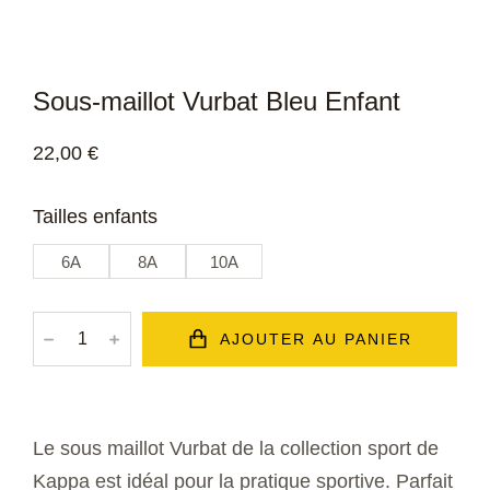
Sous-maillot Vurbat Bleu Enfant
22,00
€
Tailles enfants
6A
8A
10A
﹣
﹢
AJOUTER AU PANIER
Le sous maillot Vurbat de la collection sport de
Kappa est idéal pour la pratique sportive. Parfait