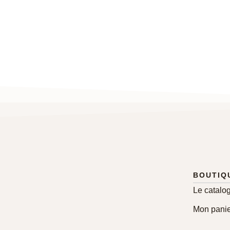
BOUTIQ
Le catalo
Mon panie