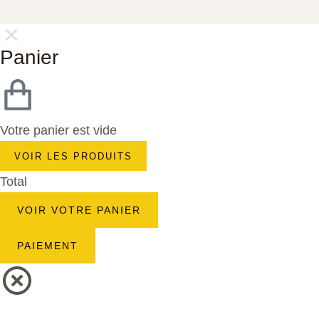
Panier
Votre panier est vide
VOIR LES PRODUITS
Total
VOIR VOTRE PANIER
PAIEMENT