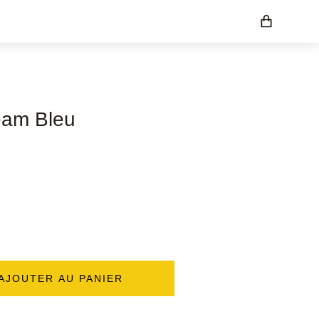
eam Bleu
AJOUTER AU PANIER