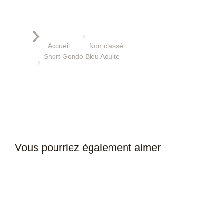
Vous êtes ici :
Accueil
Non classé
Short Gondo Bleu Adulte
Vous pourriez également aimer