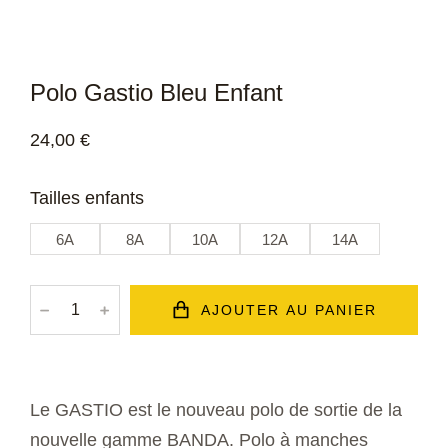
Polo Gastio Bleu Enfant
24,00
€
Tailles enfants
6A
8A
10A
12A
14A
﹣
﹢
AJOUTER AU PANIER
Le GASTIO est le nouveau polo de sortie de la
nouvelle gamme BANDA. Polo à manches