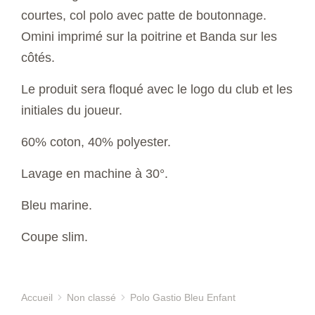
courtes, col polo avec patte de boutonnage.
Omini imprimé sur la poitrine et Banda sur les
côtés.
Le produit sera floqué avec le logo du club et les
initiales du joueur.
60% coton, 40% polyester.
Lavage en machine à 30°.
Bleu marine.
Coupe slim.
Accueil
Non classé
Polo Gastio Bleu Enfant
Vous êtes ici :