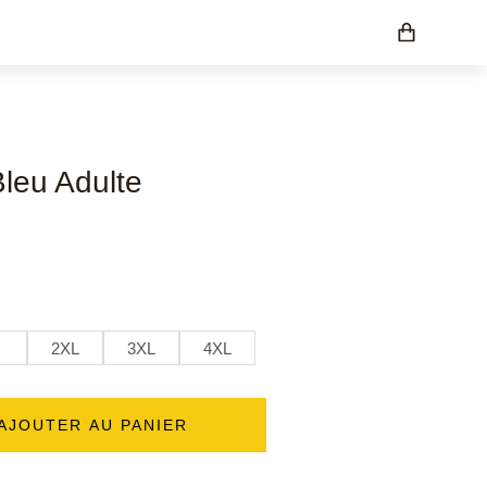
leu Adulte
2XL
3XL
4XL
AJOUTER AU PANIER