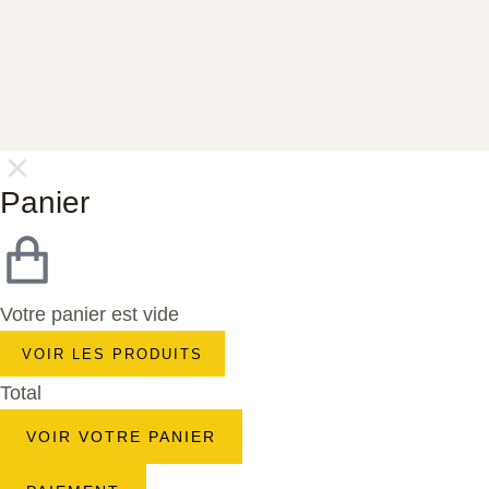
Panier
Votre panier est vide
VOIR LES PRODUITS
Total
VOIR VOTRE PANIER