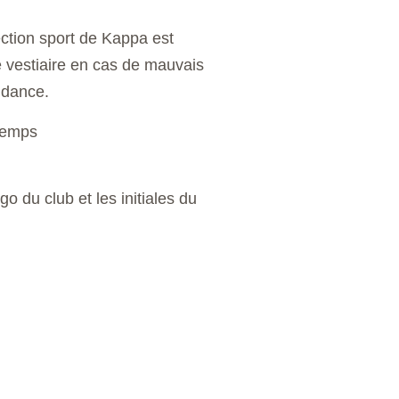
ection sport de Kappa est
e vestiaire en cas de mauvais
ndance.
temps
go du club et les initiales du