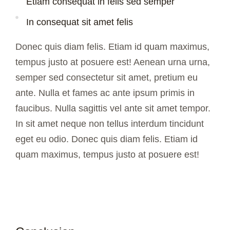
Etiam consequat in felis sed semper
In consequat sit amet felis
Donec quis diam felis. Etiam id quam maximus,
tempus justo at posuere est! Aenean urna urna,
semper sed consectetur sit amet, pretium eu
ante. Nulla et
fames ac ante ipsum primis in
faucibus. Nulla sagittis vel ante sit amet tempor.
In sit amet neque non tellus interdum tincidunt
eget eu odio. Donec quis diam felis. Etiam id
quam maximus, tempus justo at posuere est!