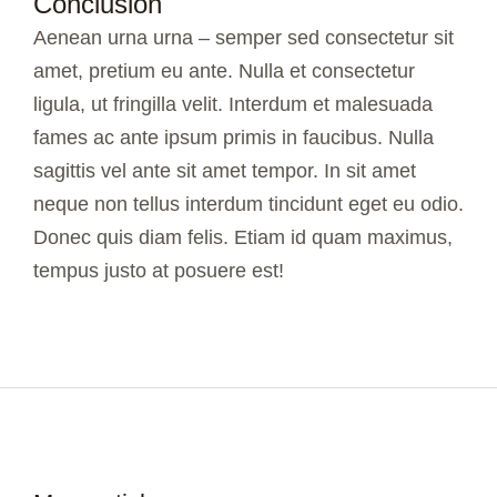
Conclusion
Aenean urna urna – semper sed consectetur sit
amet, pretium eu ante. Nulla et consectetur
ligula, ut fringilla velit. Interdum et malesuada
fames ac ante ipsum primis in faucibus. Nulla
sagittis vel ante sit amet tempor. In sit amet
neque non tellus interdum tincidunt eget eu odio.
Donec quis diam felis. Etiam id quam maximus,
tempus justo at posuere est!
Bonjour tout le monde !